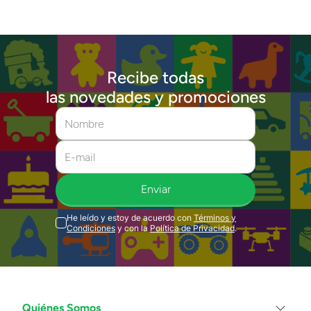
Recibe todas
las novedades y promociones
Enviar
He leído y estoy de acuerdo con
Términos y
Condiciones
y con la
Política de Privacidad
.
Quiénes Somos