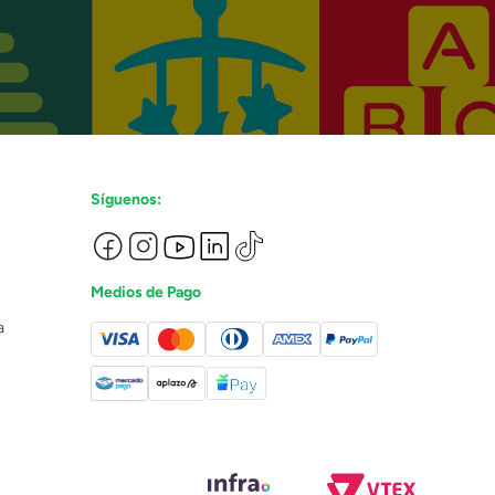
Síguenos:
Medios de Pago
a