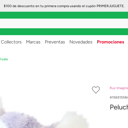
$100 de descuento en tu primera compra usando el cupón PRIMERJUGUETE.
..
Collectors
Marcas
Preventas
Novedades
Promociones
Koala
Ruz Imagin
15651558
Peluc