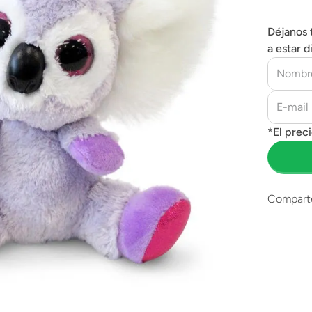
Déjanos 
a estar d
Compart