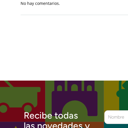
No hay comentarios.
Recibe todas
las novedades y