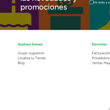
He leído y 
promociones
Quiénes Somos
Servicios
Grupo Juguetron
Facturació
Localiza tu Tienda
Proveedore
Blog
Ventas May
©