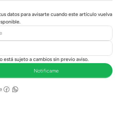
tus datos para avisarte cuando este artículo vuelva
isponible.
e