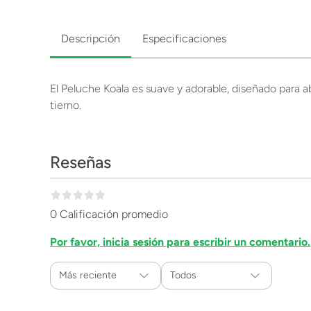
Descripción
Especificaciones
El Peluche Koala es suave y adorable, diseñado para
tierno.
Reseñas
0 Calificación promedio
Por favor, inicia sesión para escribir un comentario.
Más reciente
Todos