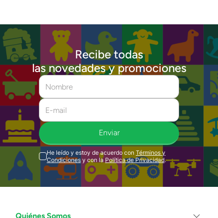
Recibe todas
las novedades y promociones
Enviar
He leído y estoy de acuerdo con
Términos y
Condiciones
y con la
Política de Privacidad
.
Quiénes Somos