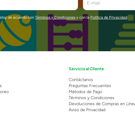
estoy de acuerdo con
Términos y Condiciones
y con la
Política de Privacidad
.
Servicio al Cliente
n
Contáctanos
s
Preguntas Frecuentes
oreo
Métodos de Pago
Términos y Condiciones
Devoluciones de Compras en Líne
Aviso de Privacidad