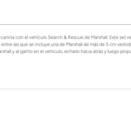
a canina con el vehículo Search & Rescue de Marshall. Este set 
 entre las que se incluye una de Marshall de más de 5 cm vestid
all y al gatito en el vehículo, echarlo hacia atrás y luego prop