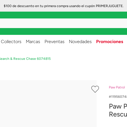
$100 de descuento en tu primera compra usando el cupón PRIMERJUGUETE.
..
Collectors
Marcas
Preventas
Novedades
Promociones
 Search & Rescue Chase 6074815
Paw Patrol
11956074
Paw P
Rescu