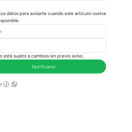
tus datos para avisarte cuando este artículo vuelva
isponible.
e