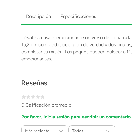
Descripción
Especificaciones
Llévate a casa el emocionante universo de La patrull
15,2 cm con ruedas que giran de verdad y dos figuras,
completar su misión. Los peques pueden colocar a Marsh
emocionantes.
Reseñas
0 Calificación promedio
Por favor, inicia sesión para escribir un comentario.
Más reciente
Todos