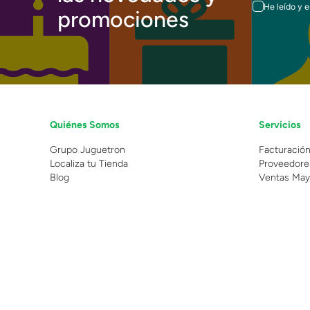
He leído y 
promociones
Quiénes Somos
Servicios
Grupo Juguetron
Facturació
Localiza tu Tienda
Proveedore
Blog
Ventas May
©