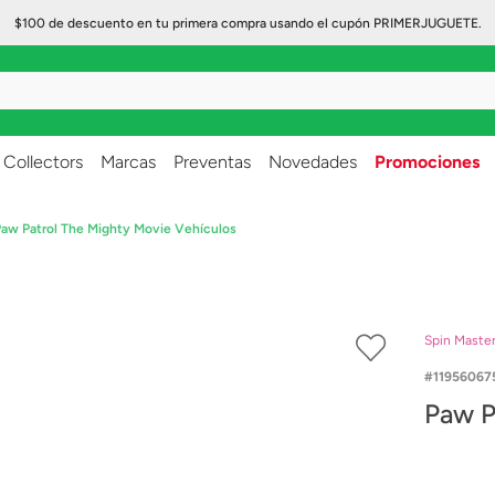
$100 de descuento en tu primera compra usando el cupón PRIMERJUGUETE.
..
Collectors
Marcas
Preventas
Novedades
Promociones
aw Patrol The Mighty Movie Vehículos
Spin Maste
11956067
Paw P