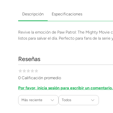
Descripción
Especificaciones
Revive la emoción de Paw Patrol: The Mighty Movie co
listos para salvar el día. Perfecto para fans de la serie 
Reseñas
0 Calificación promedio
Por favor, inicia sesión para escribir un comentario.
Más reciente
Todos