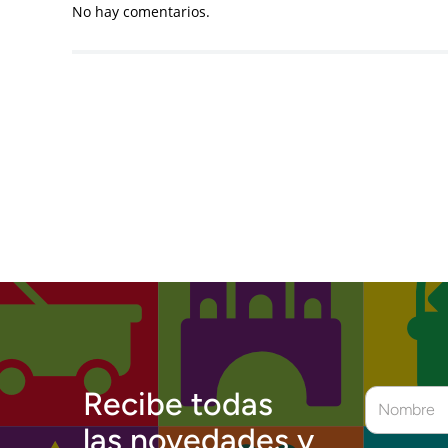
No hay comentarios.
Recibe todas
las novedades y