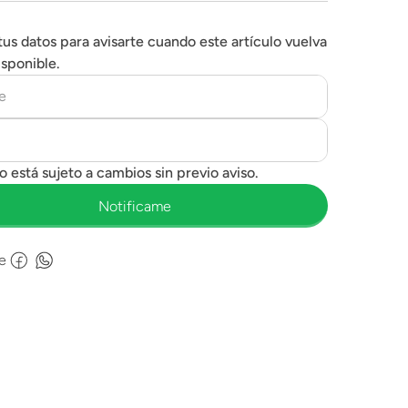
tus datos para avisarte cuando este artículo vuelva
isponible.
e