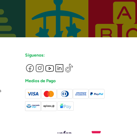
Síguenos:
Medios de Pago
a