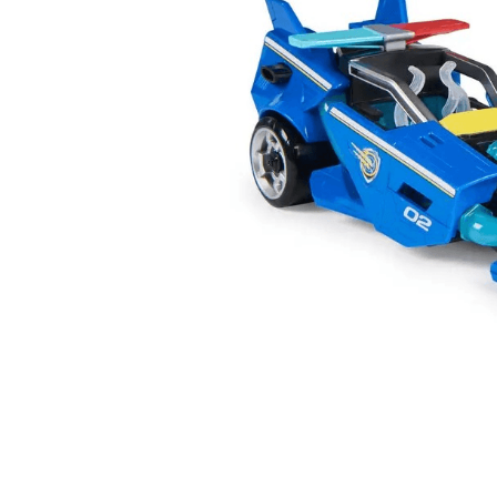
Lanzadores
Muñecas
Construcción
Peluches
Vehículos y Pistas