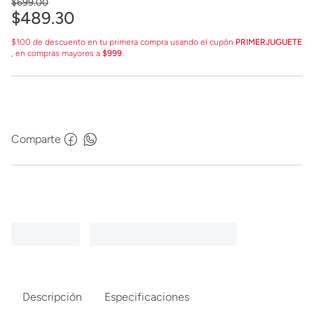
$
699
.
00
$
489
.
30
$100 de descuento en tu primera compra usando el cupón
PRIMERJUGUETE
, en compras mayores a
$999
.
Comparte
Descripción
Especificaciones