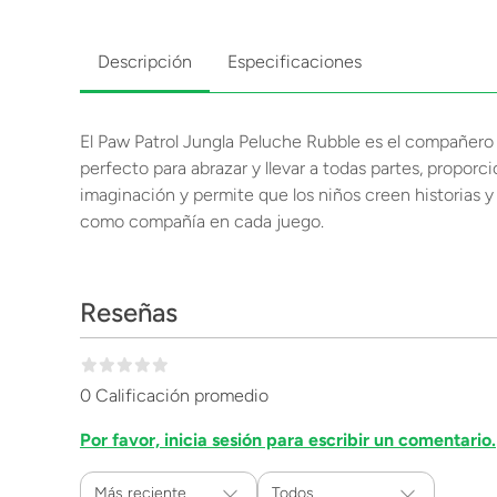
Descripción
Especificaciones
El Paw Patrol Jungla Peluche Rubble es el compañero i
perfecto para abrazar y llevar a todas partes, propo
imaginación y permite que los niños creen historias y
como compañía en cada juego.
Reseñas
0 Calificación promedio
Por favor, inicia sesión para escribir un comentario.
Más reciente
Todos