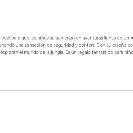
deal para que los niños se sumerjan en aventuras llenas de ternu
rcionando una sensación de seguridad y confort. Con su diseño p
 exploren el mundo de la jungla. Es un regalo fantástico para ni