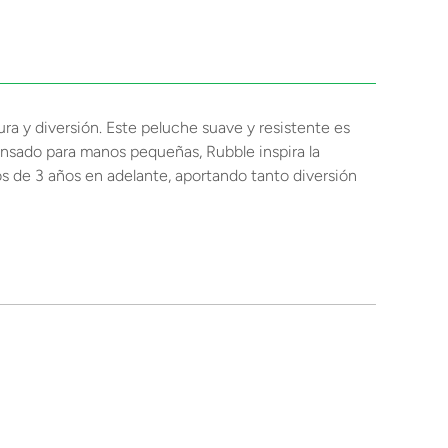
ra y diversión. Este peluche suave y resistente es
ensado para manos pequeñas, Rubble inspira la
ños de 3 años en adelante, aportando tanto diversión