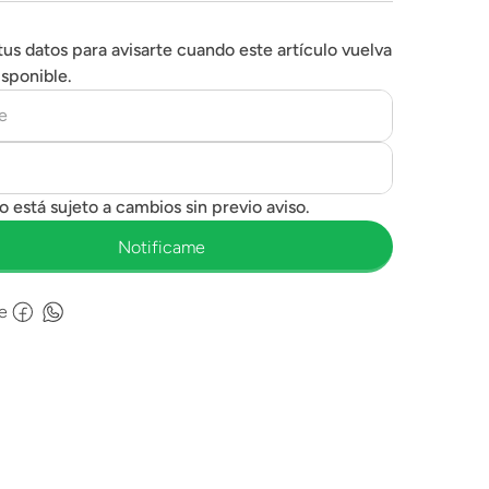
tus datos para avisarte cuando este artículo vuelva
isponible.
e