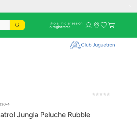
¡Hola! Iniciar sesión
Club Juguetron
r
230-4
atrol Jungla Peluche Rubble