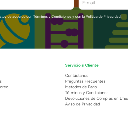
estoy de acuerdo con
Términos y Condiciones
y con la
Política de Privacidad
.
Servicio al Cliente
n
Contáctanos
s
Preguntas Frecuentes
oreo
Métodos de Pago
Términos y Condiciones
Devoluciones de Compras en Líne
Aviso de Privacidad