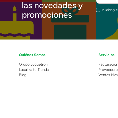
las novedades y
He leído y 
promociones
Quiénes Somos
Servicios
Grupo Juguetron
Facturació
Localiza tu Tienda
Proveedore
Blog
Ventas May