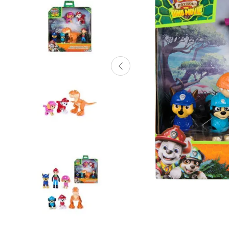
Lanzadores
Muñecas
Construcción
Peluches
Vehículos y Pistas