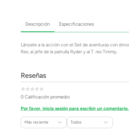
Descripción
Especificaciones
Lánzate a la acción con el Set de aventuras con dinos
Rex, al jefe de la patrulla Ryder y al T. rex Timmy.
Reseñas
0 Calificación promedio
Por favor, inicia sesión para escribir un comentario.
Más reciente
Todos