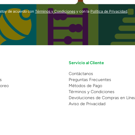
estoy de acuerdo con
Términos y Condiciones
y con la
Política de Privacidad
.
Servicio al Cliente
n
Contáctanos
s
Preguntas Frecuentes
oreo
Métodos de Pago
Términos y Condiciones
Devoluciones de Compras en Líne
Aviso de Privacidad