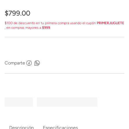
$
799
.
00
$100 de descuento en tu primera compra usando el cupón
PRIMERJUGUETE
, en compras mayores a
$999
.
Comparte
Descripción
Especificaciones