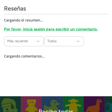
Reseñas
Cargando el resumen…
Por favor, inicia sesión para escribir un comentario.
Más reciente
Todos
Cargando comentarios…
Recibe todas