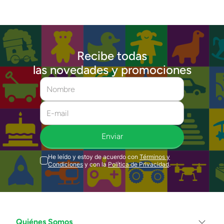
Recibe todas
las novedades y promociones
Enviar
He leído y estoy de acuerdo con
Términos y
Condiciones
y con la
Política de Privacidad
.
Quiénes Somos