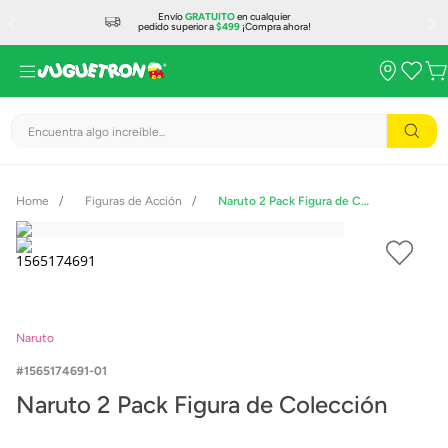
Envío
GRATUITO
en cualquier
pedido superior a
$499
¡Compra ahora!
Encuentra algo increíble...
Figuras de Acción
Naruto 2 Pack Figura de Colección
Naruto
1565174691-01
Naruto 2 Pack Figura de Colección