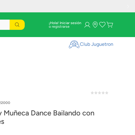
¡Hola! Iniciar sesión
Club Juguetron
22000
 Muñeca Dance Bailando con
es