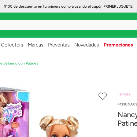
$100 de descuento en tu primera compra usando el cupón PRIMERJUGUETE.
..
Collectors
Marcas
Preventas
Novedades
Promociones
 Bailando con Patines
Famosa
1130NAC
Nancy
Patin