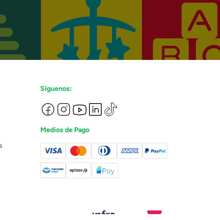
Síguenos:
Medios de Pago
a