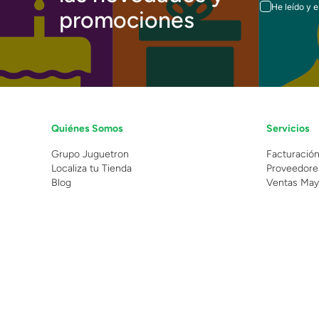
He leído y 
promociones
Quiénes Somos
Servicios
Grupo Juguetron
Facturació
Localiza tu Tienda
Proveedore
Blog
Ventas May
©