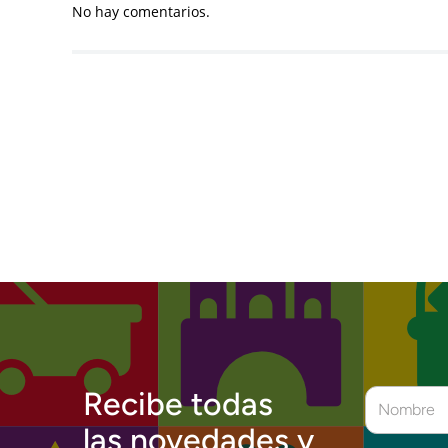
No hay comentarios.
Recibe todas
las novedades y