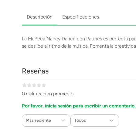
Descripción
Especificaciones
La Muñeca Nancy Dance con Patines es perfecta para 
se deslice al ritmo de la música. Fomenta la creativida
Reseñas
0 Calificación promedio
Por favor, inicia sesión para escribir un comentario.
Más reciente
Todos