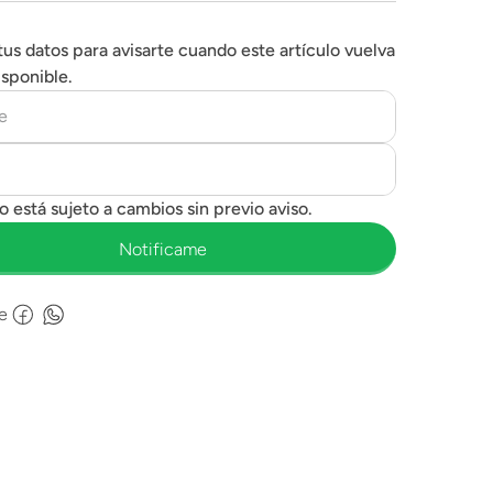
tus datos para avisarte cuando este artículo vuelva
isponible.
e