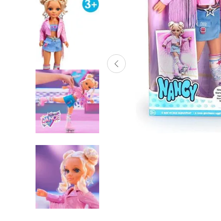
Lanzadores
Muñecas
Construcción
Peluches
Vehículos y Pistas