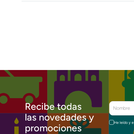
Recibe todas
las novedades y
He leído y 
promociones