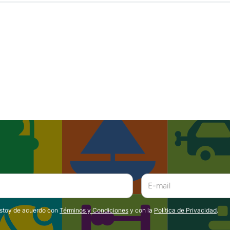
estoy de acuerdo con
Términos y Condiciones
y con la
Política de Privacidad
.