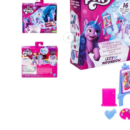
Lanzadores
Muñecas
Construcción
Peluches
Vehículos y Pistas