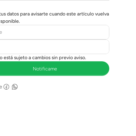
tus datos para avisarte cuando este artículo vuelva
isponible.
e