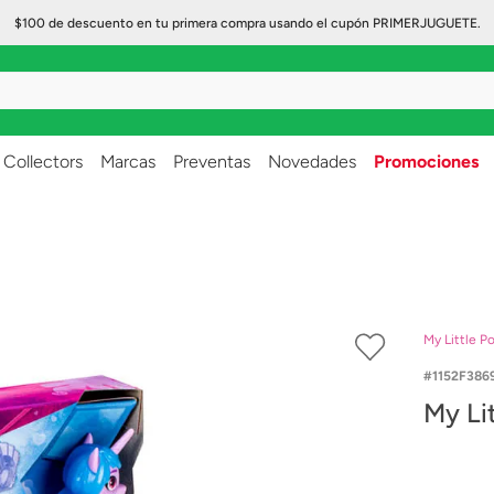
$100 de descuento en tu primera compra usando el cupón PRIMERJUGUETE.
..
Collectors
Marcas
Preventas
Novedades
Promociones
My Little P
1152F386
My Li