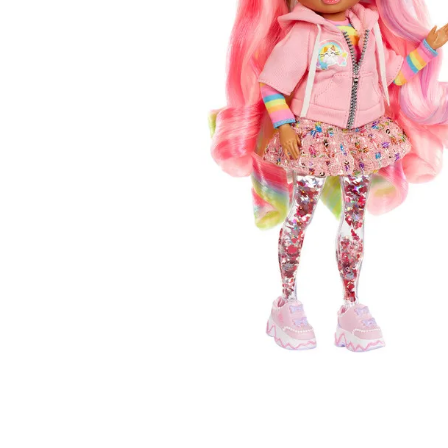
Lanzadores
Muñecas
Construcción
Peluches
Vehículos y Pistas