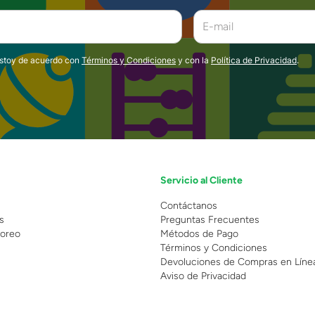
estoy de acuerdo con
Términos y Condiciones
y con la
Política de Privacidad
.
Servicio al Cliente
n
Contáctanos
s
Preguntas Frecuentes
oreo
Métodos de Pago
Términos y Condiciones
Devoluciones de Compras en Líne
Aviso de Privacidad