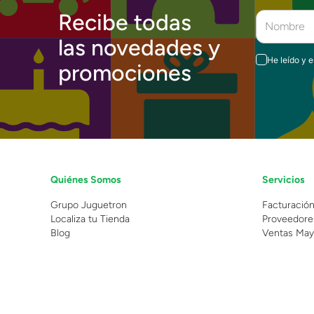
Recibe todas
las novedades y
He leído y 
promociones
Quiénes Somos
Servicios
Grupo Juguetron
Facturació
Localiza tu Tienda
Proveedore
Blog
Ventas May