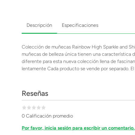
Descripción
Especificaciones
Colección de muñecas Rainbow High Sparkle and Shin
muñecas de belleza única tienen una característica di
diferente para esta nueva colección llena de fascinan
lentamente Cada producto se vende por separado. El en
Reseñas
0 Calificación promedio
Por favor, inicia sesión para escribir un comentario.