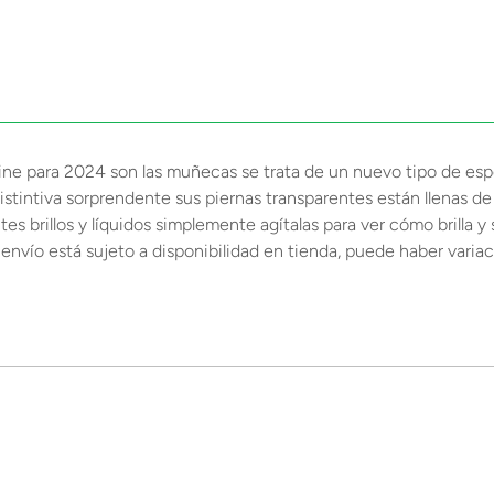
e para 2024 son las muñecas se trata de un nuevo tipo de esp
stintiva sorprendente sus piernas transparentes están llenas de u
tes brillos y líquidos simplemente agítalas para ver cómo brilla
vío está sujeto a disponibilidad en tienda, puede haber variaci