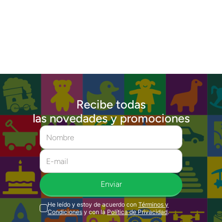
Recibe todas
las novedades y promociones
Enviar
He leído y estoy de acuerdo con
Términos y
Condiciones
y con la
Política de Privacidad
.