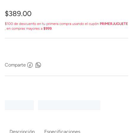
$
389
.
00
$100 de descuento en tu primera compra usando el cupón
PRIMERJUGUETE
, en compras mayores a
$999
.
Comparte
Descripción
Especificaciones