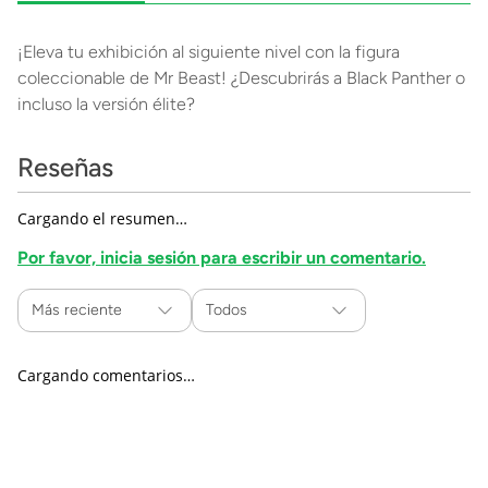
¡Eleva tu exhibición al siguiente nivel con la figura
coleccionable de Mr Beast! ¿Descubrirás a Black Panther o
incluso la versión élite?
Reseñas
Cargando el resumen…
Por favor, inicia sesión para escribir un comentario.
Más reciente
Todos
Cargando comentarios…