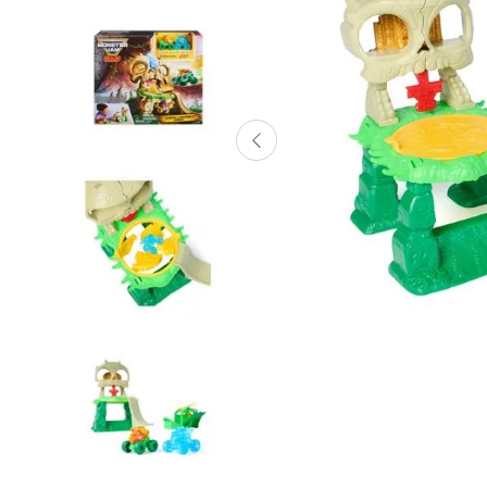
Lanzadores
Muñecas
Construcción
Peluches
Vehículos y Pistas