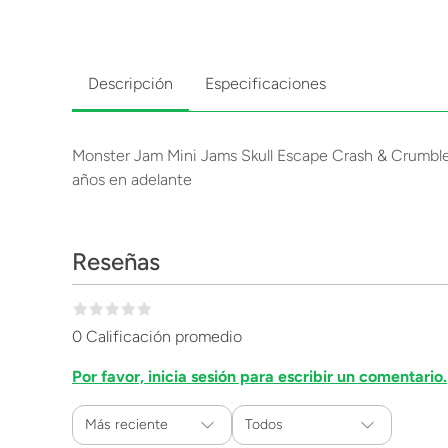
Descripción
Especificaciones
Monster Jam Mini Jams Skull Escape Crash & Crumble 
años en adelante
Reseñas
0 Calificación promedio
Por favor, inicia sesión para escribir un comentario.
Más reciente
Todos