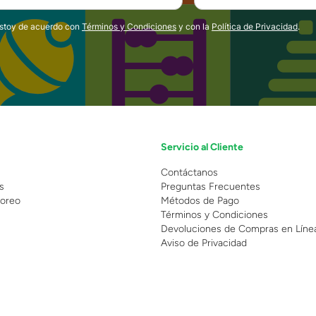
estoy de acuerdo con
Términos y Condiciones
y con la
Política de Privacidad
.
Servicio al Cliente
n
Contáctanos
s
Preguntas Frecuentes
oreo
Métodos de Pago
Términos y Condiciones
Devoluciones de Compras en Líne
Aviso de Privacidad