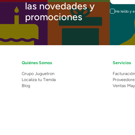
las novedades y
He leído y 
promociones
Quiénes Somos
Servicios
Grupo Juguetron
Facturació
Localiza tu Tienda
Proveedore
Blog
Ventas May