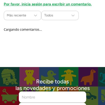
Por favor, inicia sesión para escribir un comentario.
Más reciente
Todos
Cargando comentarios…
Recibe todas
las novedades y promociones