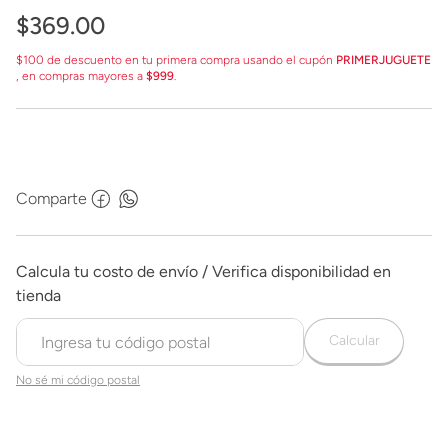
$
369
.
00
$100 de descuento en tu primera compra usando el cupón
PRIMERJUGUETE
, en compras mayores a
$999
.
Comparte
Calcular
No sé mi código postal