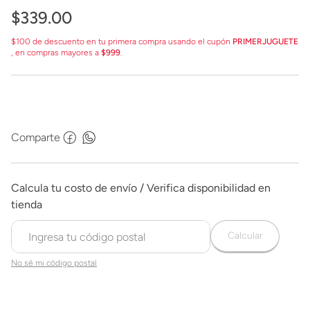
$
339
.
00
$100 de descuento en tu primera compra usando el cupón
PRIMERJUGUETE
, en compras mayores a
$999
.
Comparte
Calcular
No sé mi código postal