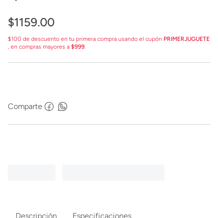
$
1159
.
00
$100 de descuento en tu primera compra usando el cupón
PRIMERJUGUETE
, en compras mayores a
$999
.
Comparte
Descripción
Especificaciones