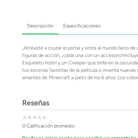
Descripción
Especificaciones
¡Atrévete a cruzar el portal y entra al mundo lleno 
figuras de acción, ¡cada una con un accesorio!Incluy
Esqueleto hostil y un Creeper que brilla en la oscuri
tus escenas favoritas de la película o inventa nuevas
amantes de Minecraft a partir de los 6 años. Los colo
Reseñas
0 Calificación promedio