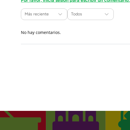
Por favor, inicia sesión para escribir un comentario.
Más reciente
Todos
No hay comentarios.