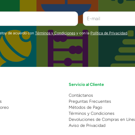
estoy de acuerdo con
Términos y Condiciones
y con la
Política de Privacidad
.
Servicio al Cliente
n
Contáctanos
s
Preguntas Frecuentes
oreo
Métodos de Pago
Términos y Condiciones
Devoluciones de Compras en Líne
Aviso de Privacidad