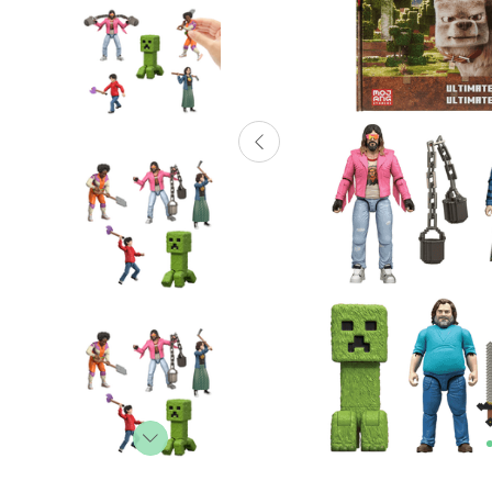
Lanzadores
Muñecas
Construcción
Peluches
Vehículos y Pistas