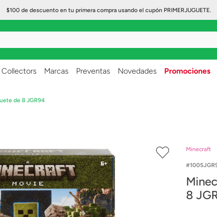
$100 de descuento en tu primera compra usando el cupón PRIMERJUGUETE.
..
Collectors
Marcas
Preventas
Novedades
Promociones
quete de 8 JGR94
Minecraft
1005JGR
Minec
8 JG