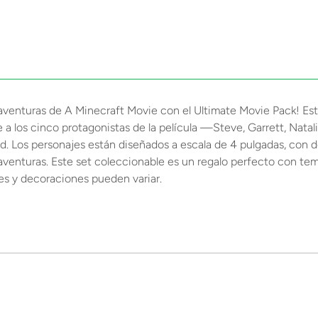
de aventuras de A Minecraft Movie con el Ultimate Movie Pack! E
e a los cinco protagonistas de la película —Steve, Garrett, Nata
dad. Los personajes están diseñados a escala de 4 pulgadas, con d
 aventuras. Este set coleccionable es un regalo perfecto con tem
res y decoraciones pueden variar.