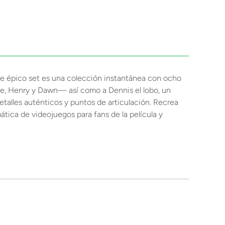
ste épico set es una colección instantánea con ocho
lie, Henry y Dawn— así como a Dennis el lobo, un
etalles auténticos y puntos de articulación. Recrea
ática de videojuegos para fans de la película y