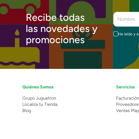
Recibe todas
las novedades y
He leído y 
promociones
Quiénes Somos
Servicios
Grupo Juguetron
Facturació
Localiza tu Tienda
Proveedore
Blog
Ventas May