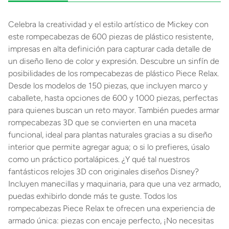
Celebra la creatividad y el estilo artístico de Mickey con
este rompecabezas de 600 piezas de plástico resistente,
impresas en alta definición para capturar cada detalle de
un diseño lleno de color y expresión. Descubre un sinfín de
posibilidades de los rompecabezas de plástico Piece Relax.
Desde los modelos de 150 piezas, que incluyen marco y
caballete, hasta opciones de 600 y 1000 piezas, perfectas
para quienes buscan un reto mayor. También puedes armar
rompecabezas 3D que se convierten en una maceta
funcional, ideal para plantas naturales gracias a su diseño
interior que permite agregar agua; o si lo prefieres, úsalo
como un práctico portalápices. ¿Y qué tal nuestros
fantásticos relojes 3D con originales diseños Disney?
Incluyen manecillas y maquinaria, para que una vez armado,
puedas exhibirlo donde más te guste. Todos los
rompecabezas Piece Relax te ofrecen una experiencia de
armado única: piezas con encaje perfecto, ¡No necesitas