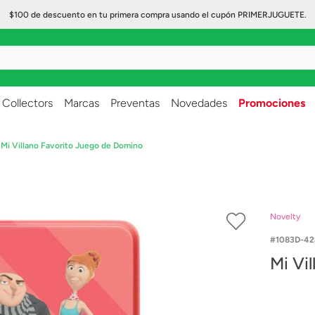
$100 de descuento en tu primera compra usando el cupón PRIMERJUGUETE.
..
Collectors
Marcas
Preventas
Novedades
Promociones
Mi Villano Favorito Juego de Domino
Novelty
1083D-42
Mi Vi