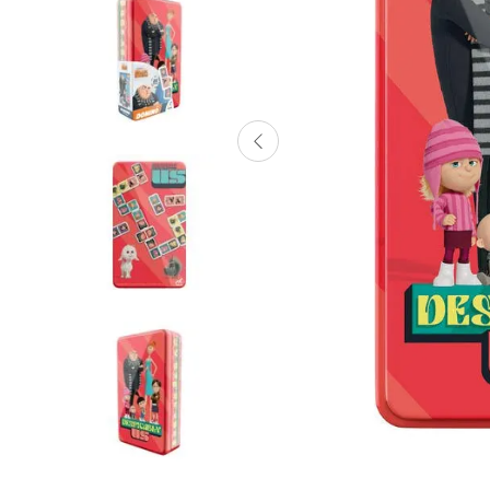
Lanzadores
Muñecas
Construcción
Peluches
Vehículos y Pistas