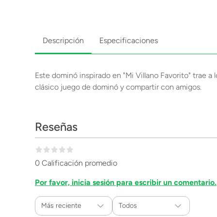
Descripción
Especificaciones
Este dominó inspirado en "Mi Villano Favorito" trae a 
clásico juego de dominó y compartir con amigos.
Reseñas
0 Calificación promedio
Por favor, inicia sesión para escribir un comentario.
Más reciente
Todos