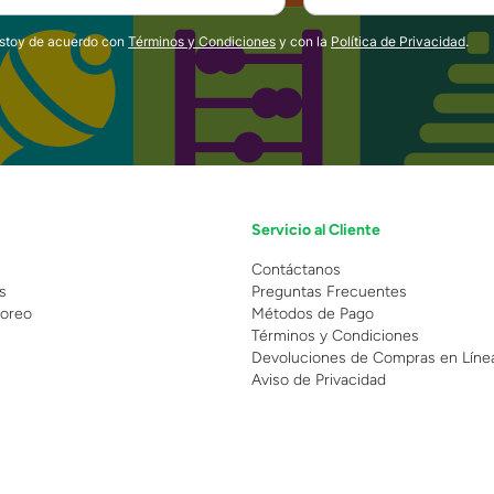
estoy de acuerdo con
Términos y Condiciones
y con la
Política de Privacidad
.
Servicio al Cliente
n
Contáctanos
s
Preguntas Frecuentes
oreo
Métodos de Pago
Términos y Condiciones
Devoluciones de Compras en Líne
Aviso de Privacidad