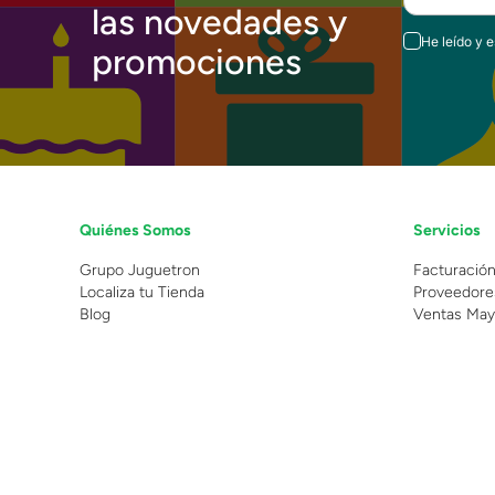
las novedades y
He leído y 
promociones
Quiénes Somos
Servicios
Grupo Juguetron
Facturació
Localiza tu Tienda
Proveedore
Blog
Ventas May