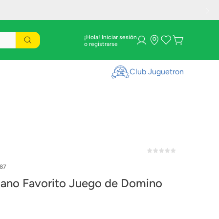
¡Hola! Iniciar sesión
Club Juguetron
87
llano Favorito Juego de Domino