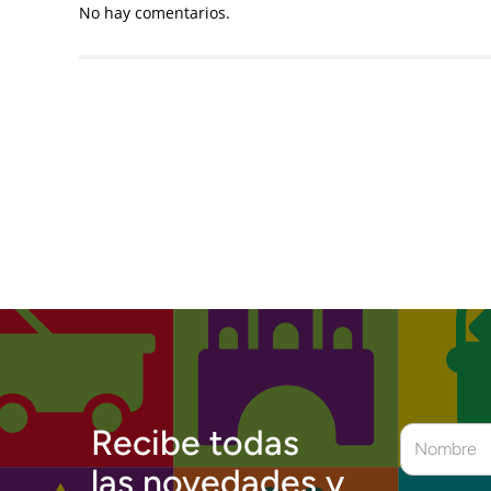
No hay comentarios.
Recibe todas
las novedades y