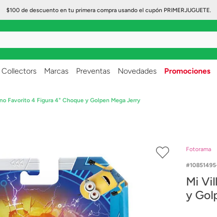
$100 de descuento en tu primera compra usando el cupón PRIMERJUGUETE.
..
Collectors
Marcas
Preventas
Novedades
Promociones
ano Favorito 4 Figura 4" Choque y Golpen Mega Jerry
Fotorama
10851495
Mi Vi
y Gol