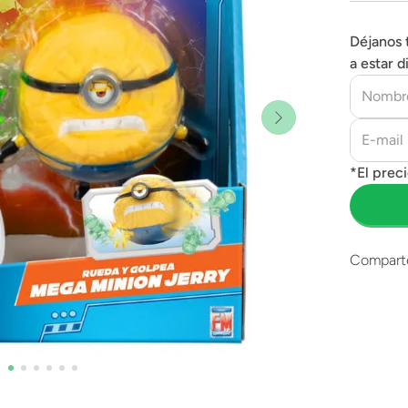
Déjanos 
a estar d
Compart