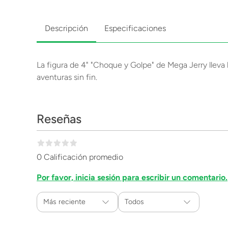
Descripción
Especificaciones
La figura de 4" "Choque y Golpe" de Mega Jerry lleva l
aventuras sin fin.
Reseñas
0 Calificación promedio
Por favor, inicia sesión para escribir un comentario.
Más reciente
Todos