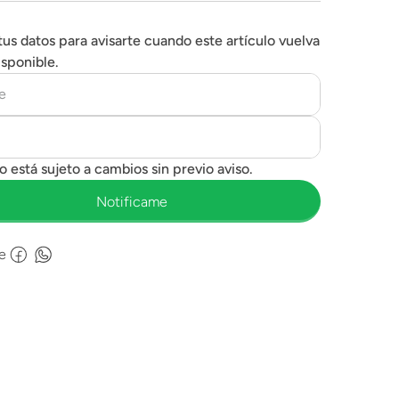
tus datos para avisarte cuando este artículo vuelva
isponible.
e