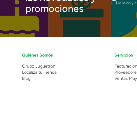
He leído y 
promociones
Quiénes Somos
Servicios
Grupo Juguetron
Facturació
Localiza tu Tienda
Proveedore
Blog
Ventas May
©