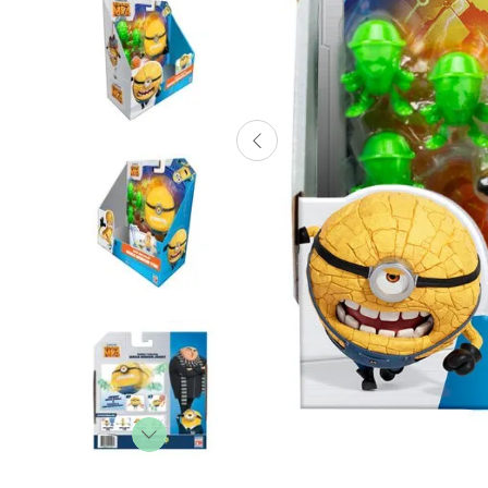
Lanzadores
Muñecas
Construcción
Peluches
Vehículos y Pistas