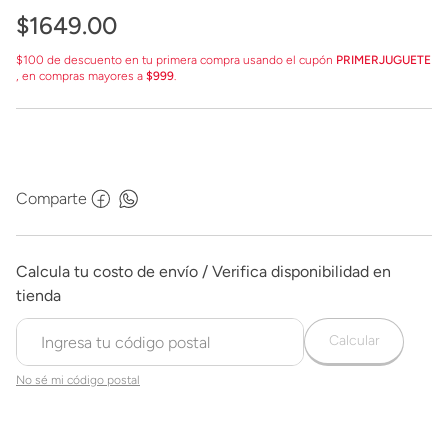
$
1649
.
00
$100 de descuento en tu primera compra usando el cupón
PRIMERJUGUETE
, en compras mayores a
$999
.
Comparte
Calcular
No sé mi código postal