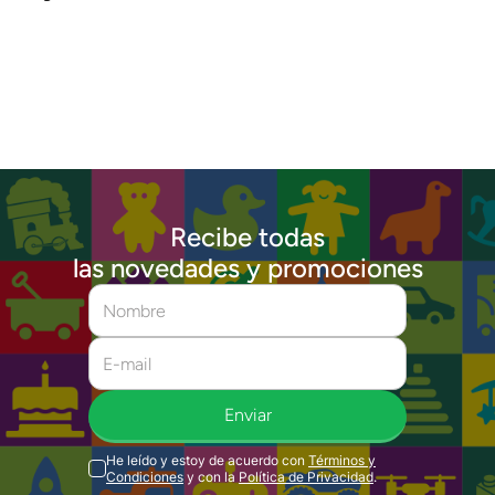
Recibe todas
las novedades y promociones
Enviar
He leído y estoy de acuerdo con
Términos y
Condiciones
y con la
Política de Privacidad
.