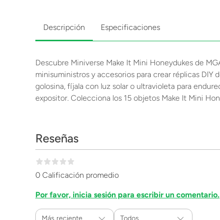
Descripción
Especificaciones
Descubre Miniverse Make It Mini Honeydukes de MGA, 
minisuministros y accesorios para crear réplicas DIY 
golosina, fíjala con luz solar o ultravioleta para endu
expositor. Colecciona los 15 objetos Make It Mini Ho
Reseñas
0 Calificación promedio
Por favor, inicia sesión para escribir un comentario.
Más reciente
Todos