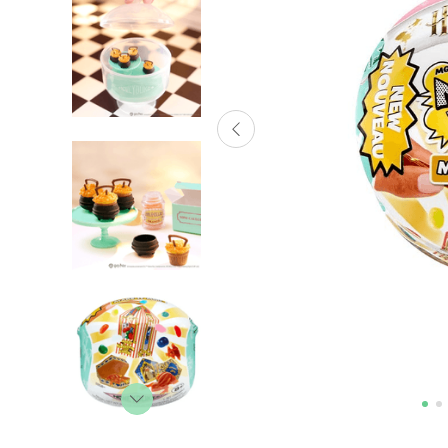
Lanzadores
Muñecas
Construcción
Peluches
Vehículos y Pistas