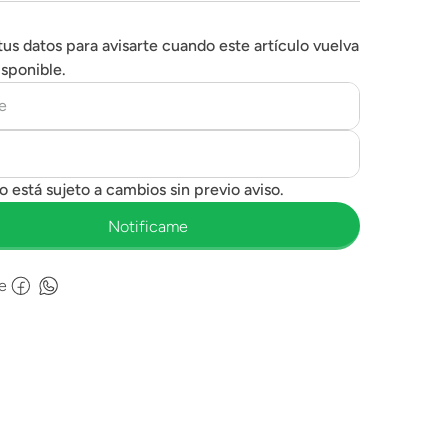
tus datos para avisarte cuando este artículo vuelva
isponible.
e