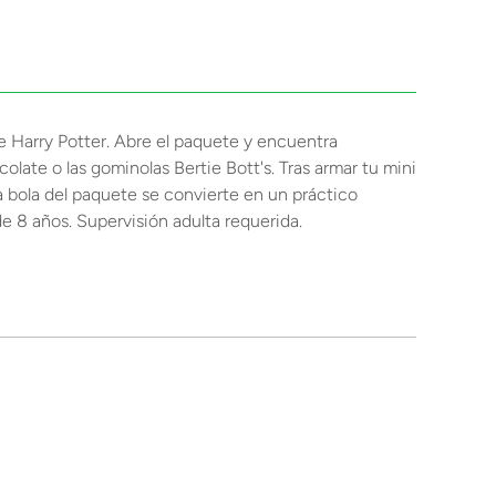
e Harry Potter. Abre el paquete y encuentra
late o las gominolas Bertie Bott's. Tras armar tu mini
 La bola del paquete se convierte en un práctico
e 8 años. Supervisión adulta requerida.