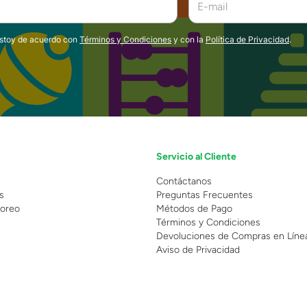
estoy de acuerdo con
Términos y Condiciones
y con la
Política de Privacidad
.
Servicio al Cliente
n
Contáctanos
s
Preguntas Frecuentes
oreo
Métodos de Pago
Términos y Condiciones
Devoluciones de Compras en Líne
Aviso de Privacidad