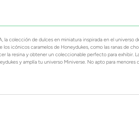
la colección de dulces en miniatura inspirada en el universo d
de los icónicos caramelos de Honeydukes, como las ranas de choco
recer la resina y obtener un coleccionable perfecto para exhibir.
neydukes y amplía tu universo Miniverse. No apto para menores d