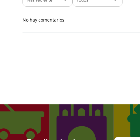
Más reciente
Todos
No hay comentarios.