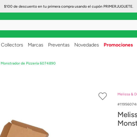
$100 de descuento en tu primera compra usando el cupón PRIMERJUGUETE.
..
Collectors
Marcas
Preventas
Novedades
Promociones
 Monstrador de Pizzería 6074890
Melissa & 
11956074
Melis