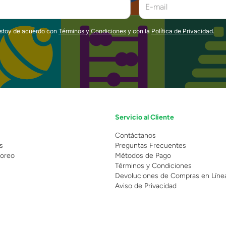
estoy de acuerdo con
Términos y Condiciones
y con la
Política de Privacidad
.
Servicio al Cliente
n
Contáctanos
s
Preguntas Frecuentes
oreo
Métodos de Pago
Términos y Condiciones
Devoluciones de Compras en Líne
Aviso de Privacidad