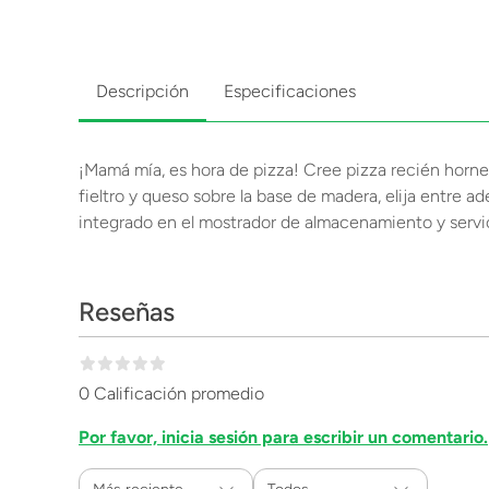
Descripción
Especificaciones
¡Mamá mía, es hora de pizza! Cree pizza recién horn
fieltro y queso sobre la base de madera, elija entre 
integrado en el mostrador de almacenamiento y servi
Reseñas
0 Calificación promedio
Por favor, inicia sesión para escribir un comentario.