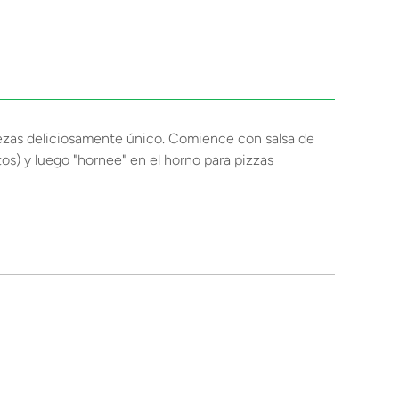
iezas deliciosamente único. Comience con salsa de
os) y luego "hornee" en el horno para pizzas