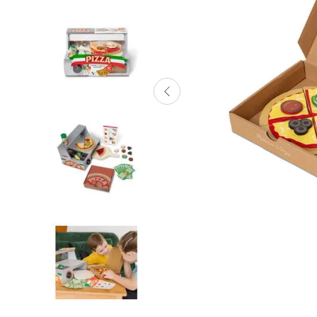
Lanzadores
Muñecas
Construcción
Peluches
Vehículos y Pistas