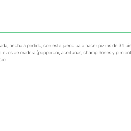
eada, hecha a pedido, con este juego para hacer pizzas de 34 p
aderezos de madera (pepperoni, aceitunas, champiñones y pimient
cio.