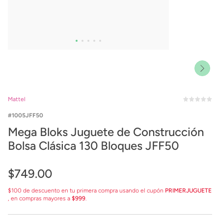
Mattel
1005JFF50
Mega Bloks Juguete de Construcción
Bolsa Clásica 130 Bloques JFF50
$
749
.
00
$100 de descuento en tu primera compra usando el cupón
PRIMERJUGUETE
, en compras mayores a
$999
.