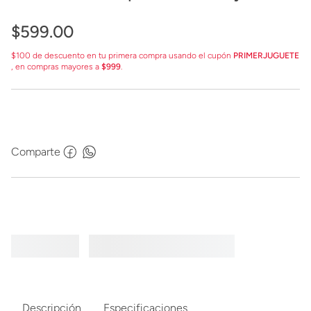
JGK23
$
599
.
00
$100 de descuento en tu primera compra usando el cupón
PRIMERJUGUETE
, en compras mayores a
$999
.
Comparte
Descripción
Especificaciones