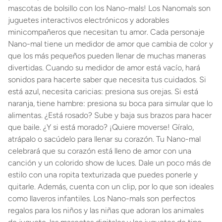
mascotas de bolsillo con los Nano-mals! Los Nanomals son
juguetes interactivos electrónicos y adorables
minicompañeros que necesitan tu amor. Cada personaje
Nano-mal tiene un medidor de amor que cambia de color y
que los más pequeños pueden llenar de muchas maneras
divertidas. Cuando su medidor de amor está vacío, hará
sonidos para hacerte saber que necesita tus cuidados. Si
está azul, necesita caricias: presiona sus orejas. Si está
naranja, tiene hambre: presiona su boca para simular que lo
alimentas. ¿Está rosado? Sube y baja sus brazos para hacer
que baile. ¿Y si está morado? ¡Quiere moverse! Gíralo,
atrápalo o sacúdelo para llenar su corazón. Tu Nano-mal
celebrará que su corazón está lleno de amor con una
canción y un colorido show de luces. Dale un poco más de
estilo con una ropita texturizada que puedes ponerle y
quitarle. Además, cuenta con un clip, por lo que son ideales
como llaveros infantiles. Los Nano-mals son perfectos
regalos para los niños y las niñas que adoran los animales