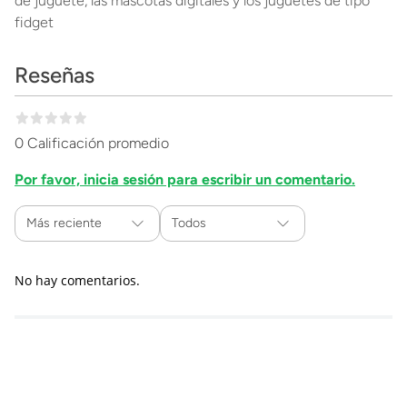
de juguete, las mascotas digitales y los juguetes de tipo
fidget
Reseñas
0 Calificación promedio
Por favor, inicia sesión para escribir un comentario.
Más reciente
Todos
No hay comentarios.