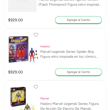
(Flash Thompson) Figura retro inspirada
en los cómics G0786
$
929
.
00
Agregar al Carrito
Hasbro
Marvel Legends Series Spider-Boy
Figura retro inspirada en los cómics
G0787
$
929
.
00
Agregar al Carrito
Marvel
Hasbro Marvel Legends Series Figura
De Acción De Electro De Marvel