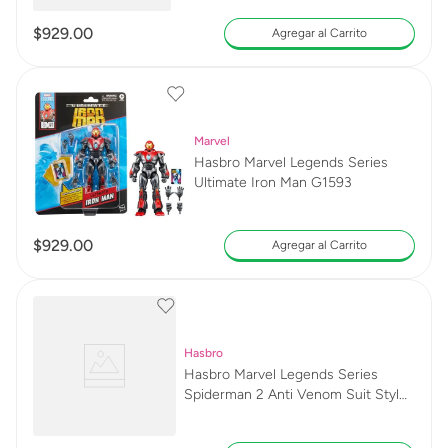
$
929
.
00
Agregar al Carrito
Marvel
Hasbro Marvel Legends Series
Ultimate Iron Man G1593
$
929
.
00
Agregar al Carrito
Hasbro
Hasbro Marvel Legends Series
Spiderman 2 Anti Venom Suit Style
G0837