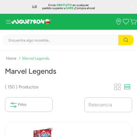
Envío
GRATUITO
en cualquier
pedido superior a
$499
¡Compra ahora!
Encuentra algo increíble...
Marvel Legends
Marvel Legends
150
Productos
Relevancia