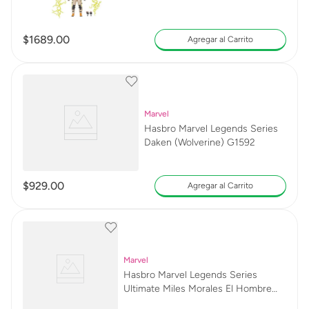
G0595
$
1689
.
00
Agregar al Carrito
Marvel
Hasbro Marvel Legends Series
Daken (Wolverine) G1592
$
929
.
00
Agregar al Carrito
Marvel
Hasbro Marvel Legends Series
Ultimate Miles Morales El Hombre
Araña G1591