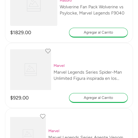
Hasbro
Wolverine Fan Pack Wolverine vs
Psylocke, Marvel Legends F9040
$
1829
.
00
Agregar al Carrito
Marvel
Marvel Legends Series Spider-Man
Unlimited Figura inspirada en los
cómics G0785
$
929
.
00
Agregar al Carrito
Marvel
Marvel Legends Series Agente Venom