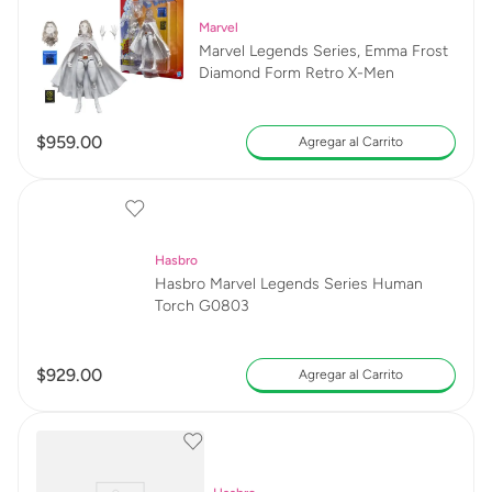
Marvel
Marvel Legends Series, Emma Frost
Diamond Form Retro X-Men
$
959
.
00
Agregar al Carrito
Hasbro
Hasbro Marvel Legends Series Human
Torch G0803
$
929
.
00
Agregar al Carrito