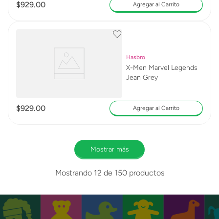
$
929
.
00
Agregar al Carrito
Hasbro
X-Men Marvel Legends
Jean Grey
$
929
.
00
Agregar al Carrito
Mostrar más
Mostrando
12 de 150
productos