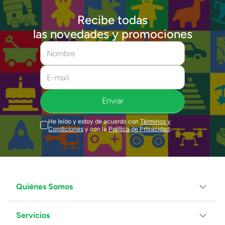
Recibe todas
las novedades y promociones
Enviar
He leído y estoy de acuerdo con
Términos y
Condiciones
y con la
Política de Privacidad
.
Quiénes Somos
Servicios
Grupo Juguetron