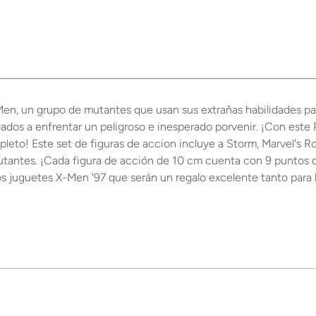
-Men, un grupo de mutantes que usan sus extrañas habilidades p
ados a enfrentar un peligroso e inesperado porvenir. ¡Con este 
eto! Este set de figuras de accion incluye a Storm, Marvel's R
utantes. ¡Cada figura de acción de 10 cm cuenta con 9 puntos de
s juguetes X-Men '97 que serán un regalo excelente tanto para 