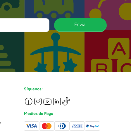
Enviar
Síguenos:
Medios de Pago
a