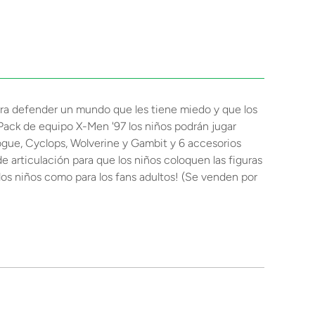
ara defender un mundo que les tiene miedo y que los
Pack de equipo X-Men '97 los niños podrán jugar
ogue, Cyclops, Wolverine y Gambit y 6 accesorios
 articulación para que los niños coloquen las figuras
los niños como para los fans adultos! (Se venden por