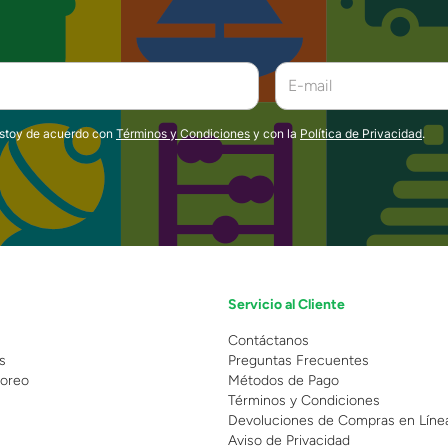
estoy de acuerdo con
Términos y Condiciones
y con la
Política de Privacidad
.
Servicio al Cliente
n
Contáctanos
s
Preguntas Frecuentes
oreo
Métodos de Pago
Términos y Condiciones
Devoluciones de Compras en Líne
Aviso de Privacidad