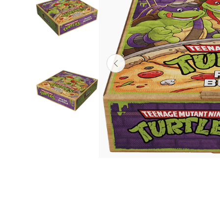
Lanzadores
Muñecas
Construcción
Peluches
Vehículos y Pistas