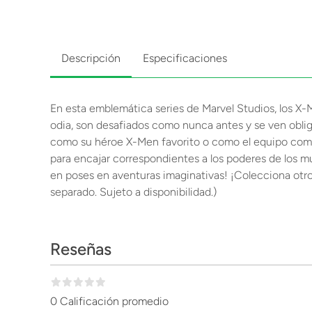
Descripción
Especificaciones
En esta emblemática series de Marvel Studios, los X
odia, son desafiados como nunca antes y se ven oblig
como su héroe X-Men favorito o como el equipo compl
para encajar correspondientes a los poderes de los m
en poses en aventuras imaginativas! ¡Colecciona otro
separado. Sujeto a disponibilidad.)
Reseñas
0 Calificación promedio