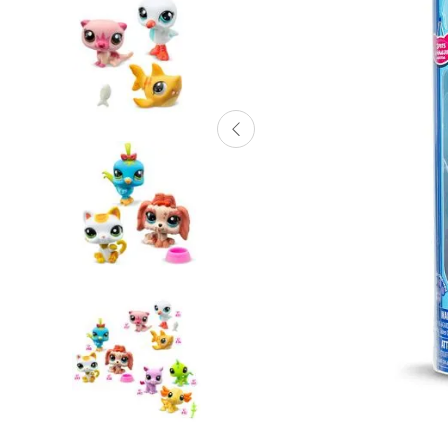
Lanzadores
Muñecas
Construcción
Peluches
Vehículos y Pistas