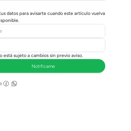
tus datos para avisarte cuando este artículo vuelva
isponible.
e