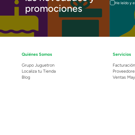
He leído y 
promociones
Quiénes Somos
Servicios
Grupo Juguetron
Facturació
Localiza tu Tienda
Proveedore
Blog
Ventas May
©