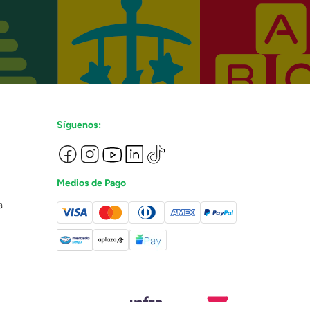
Síguenos:
Medios de Pago
a