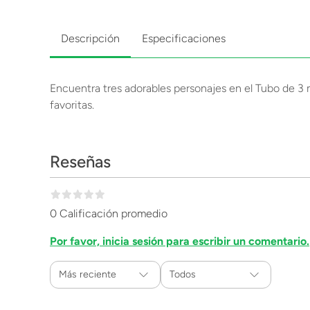
Descripción
Especificaciones
Encuentra tres adorables personajes en el Tubo de 3 m
favoritas.
Reseñas
0 Calificación promedio
Por favor, inicia sesión para escribir un comentario.
Más reciente
Todos