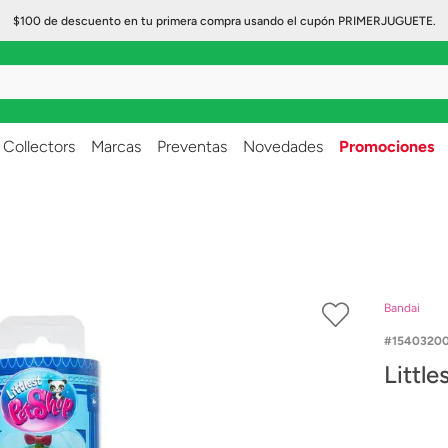
$100 de descuento en tu primera compra usando el cupón PRIMERJUGUETE.
..
Collectors
Marcas
Preventas
Novedades
Promociones
Bandai
1540320
Little