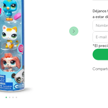
Déjanos 
a estar d
Compart