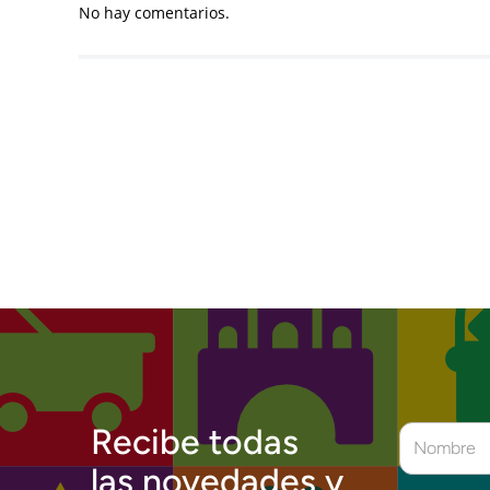
No hay comentarios.
Recibe todas
las novedades y