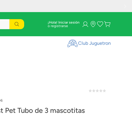
¡Hola! Iniciar sesión
Club Juguetron
06
st Pet Tubo de 3 mascotitas