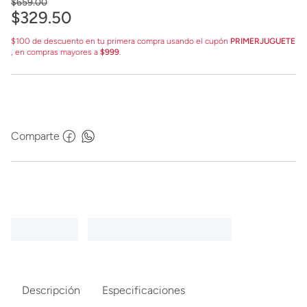
$
659
.
00
$
329
.
50
$100 de descuento en tu primera compra usando el cupón
PRIMERJUGUETE
, en compras mayores a
$999
.
Comparte
Descripción
Especificaciones