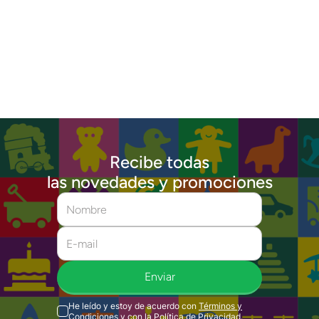
Recibe todas
las novedades y promociones
Enviar
He leído y estoy de acuerdo con
Términos y
Condiciones
y con la
Política de Privacidad
.