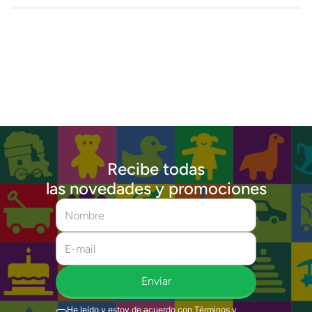
Recibe todas
las novedades y promociones
Enviar
He leído y estoy de acuerdo con
Términos y