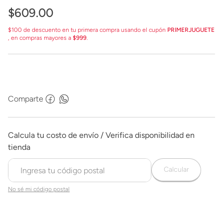
$
609
.
00
$100 de descuento en tu primera compra usando el cupón
PRIMERJUGUETE
, en compras mayores a
$999
.
Comparte
Calcular
No sé mi código postal