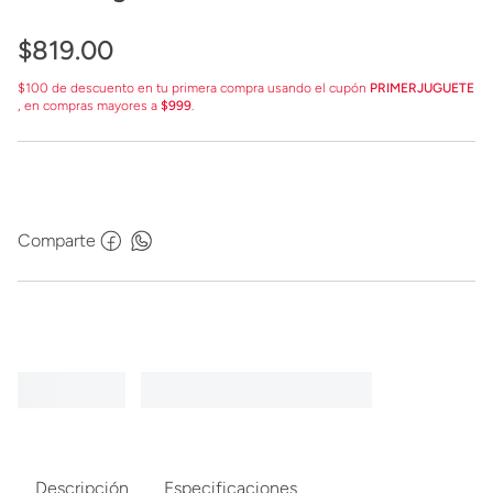
$
819
.
00
$100 de descuento en tu primera compra usando el cupón
PRIMERJUGUETE
, en compras mayores a
$999
.
Comparte
Descripción
Especificaciones