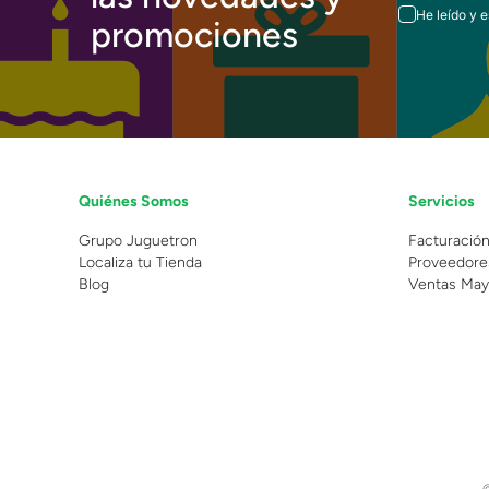
He leído y 
promociones
Quiénes Somos
Servicios
Grupo Juguetron
Facturació
Localiza tu Tienda
Proveedore
Blog
Ventas May