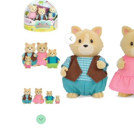
Lanzadores
Muñecas
Construcción
Peluches
Vehículos y Pistas