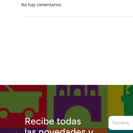
No hay comentarios.
Recibe todas
las novedades y