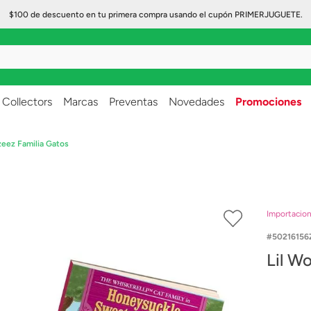
$100 de descuento en tu primera compra usando el cupón PRIMERJUGUETE.
..
Collectors
Marcas
Preventas
Novedades
Promociones
zeez Familia Gatos
Importacio
50216156
Lil W