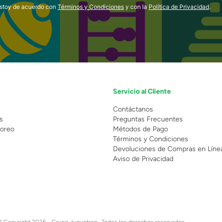
estoy de acuerdo con
Términos y Condiciones
y con la
Política de Privacidad
.
Servicio al Cliente
n
Contáctanos
s
Preguntas Frecuentes
oreo
Métodos de Pago
Términos y Condiciones
Devoluciones de Compras en Líne
Aviso de Privacidad