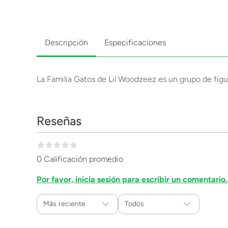
Descripción
Especificaciones
La Familia Gatos de Lil Woodzeez es un grupo de figu
Reseñas
0 Calificación promedio
Por favor, inicia sesión para escribir un comentario.
Más reciente
Todos