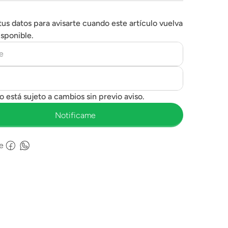
tus datos para avisarte cuando este artículo vuelva
isponible.
e