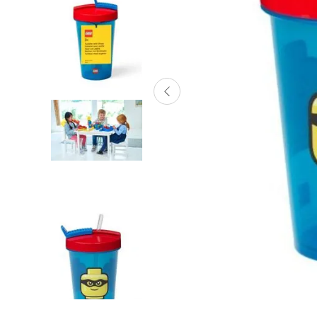
Lanzadores
Muñecas
Construcción
Peluches
Vehículos y Pistas