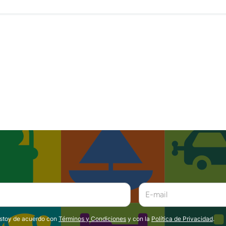
estoy de acuerdo con
Términos y Condiciones
y con la
Política de Privacidad
.