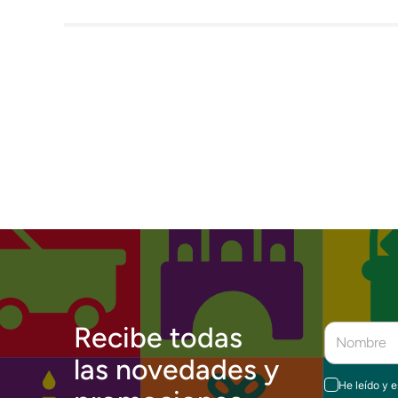
Recibe todas
las novedades y
He leído y 