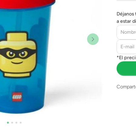
Déjanos 
a estar d
Compart