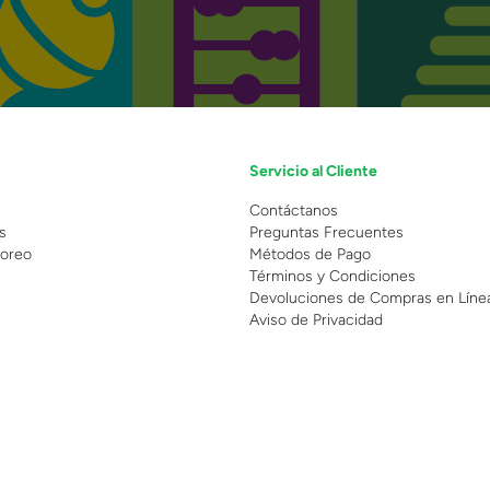
Servicio al Cliente
n
Contáctanos
s
Preguntas Frecuentes
oreo
Métodos de Pago
Términos y Condiciones
Devoluciones de Compras en Líne
Aviso de Privacidad
 Copyright 2025 - Grupo Juguetron . Todos los derechos reservados.