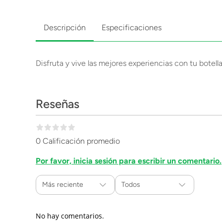
Descripción
Especificaciones
Disfruta y vive las mejores experiencias con tu botella 
Reseñas
0 Calificación promedio
Por favor, inicia sesión para escribir un comentario.
Más reciente
Todos
No hay comentarios.