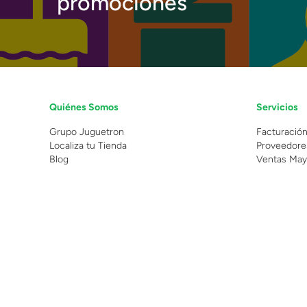
promociones
Quiénes Somos
Servicios
Grupo Juguetron
Facturació
Localiza tu Tienda
Proveedore
Blog
Ventas May
©