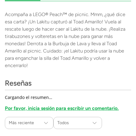
Acompaña a LEGO® Peach™ de picnic. Mmm, ¿qué dice
esa carta? ¡Un Lakitu capturó al Toad Amarillo! Vuela al
rescate luego de hacer caer al Lakitu de la nube. ¡Realiza
tirabuzones y volteretas en la nube para ganar más
monedas! Derrota a la Burbuja de Lava y lleva al Toad
Amarillo al picnic. Cuidado: ¡el Lakitu podría usar la nube
para enganchar la silla del Toad Amarillo y volver a
encerrarlo!
Reseñas
Cargando el resumen…
Por favor, inicia sesión para escribir un comentario.
Más reciente
Todos