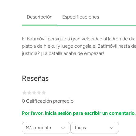
Descripción
Especificaciones
El Batimóvil persigue a gran velocidad al ladrón de d
pistola de hielo, ¡y luego congela el Batimóvil hasta d
justicia? ¡La batalla acaba de empezar!
Reseñas
0 Calificación promedio
Por favor, inicia sesión para escribir un comentario.
Más reciente
Todos