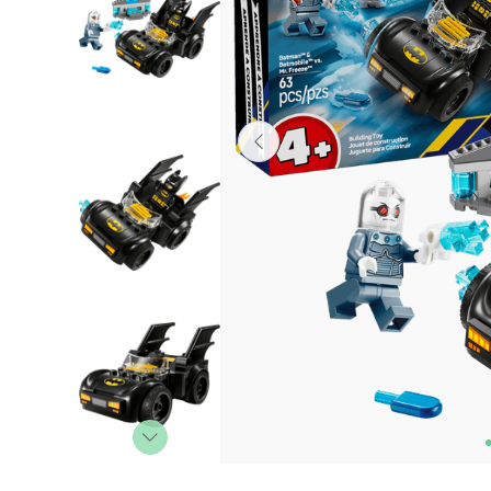
Lanzadores
Muñecas
Construcción
Peluches
Vehículos y Pistas