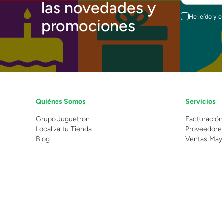
las novedades y
He leído y 
promociones
Quiénes Somos
Servicios
Grupo Juguetron
Facturació
Localiza tu Tienda
Proveedore
Blog
Ventas May