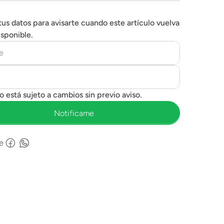
tus datos para avisarte cuando este artículo vuelva
isponible.
e