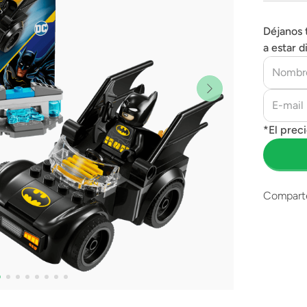
Déjanos 
a estar d
Compart