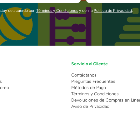
estoy de acuerdo con
Términos y Condiciones
y con la
Política de Privacidad
.
Servicio al Cliente
n
Contáctanos
s
Preguntas Frecuentes
oreo
Métodos de Pago
Términos y Condiciones
Devoluciones de Compras en Líne
Aviso de Privacidad