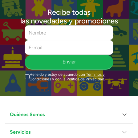
Recibe todas
las novedades y promociones
Enviar
He leído y estoy de acuerdo con
Términos y
Condiciones
y con la
Política de Privacidad
.
Quiénes Somos
Servicios
Grupo Juguetron