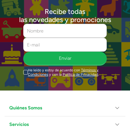
Recibe todas
las novedades y promociones
Enviar
He leído y estoy de acuerdo con
Términos y
Condiciones
y con la
Política de Privacidad
.
Quiénes Somos
Servicios
Grupo Juguetron