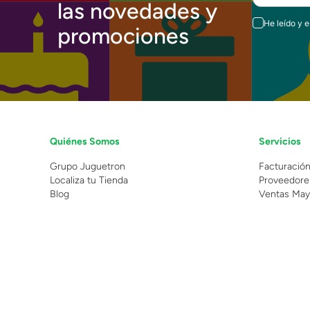
las novedades y
He leído y 
promociones
Quiénes Somos
Servicios
Grupo Juguetron
Facturació
Localiza tu Tienda
Proveedore
Blog
Ventas May