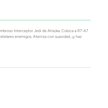
sombroso Interceptor Jedi de Ahsoka. Coloca a R7-A7
estelares enemigos. Aterriza con suavidad, ¡y haz