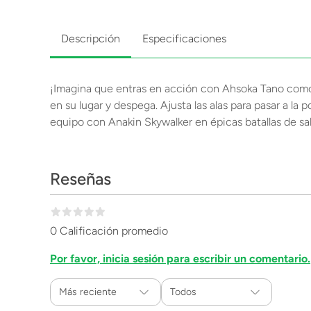
Descripción
Especificaciones
¡Imagina que entras en acción con Ahsoka Tano como 
en su lugar y despega. Ajusta las alas para pasar a l
equipo con Anakin Skywalker en épicas batallas de sab
Reseñas
0 Calificación promedio
Por favor, inicia sesión para escribir un comentario.
Más reciente
Todos