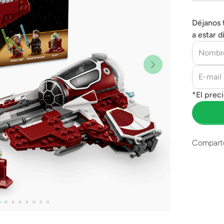
Déjanos 
a estar d
Compart