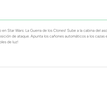
en Star Wars: La Guerra de los Clones! Sube a la cabina del a
a posición de ataque. Apunta los cañones automáticos a los cazas 
les de luz!