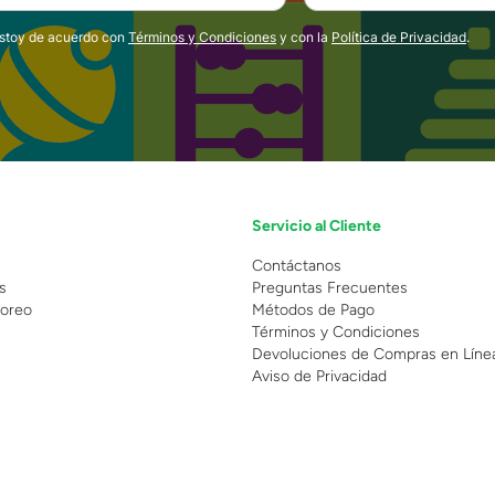
estoy de acuerdo con
Términos y Condiciones
y con la
Política de Privacidad
.
Servicio al Cliente
n
Contáctanos
s
Preguntas Frecuentes
oreo
Métodos de Pago
Términos y Condiciones
Devoluciones de Compras en Líne
Aviso de Privacidad