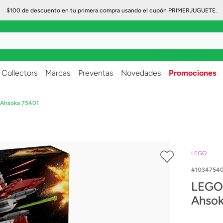
$100 de descuento en tu primera compra usando el cupón PRIMERJUGUETE.
..
Collectors
Marcas
Preventas
Novedades
Promociones
e Ahsoka 75401
LEGO
10347540
LEGO 
Ahsok