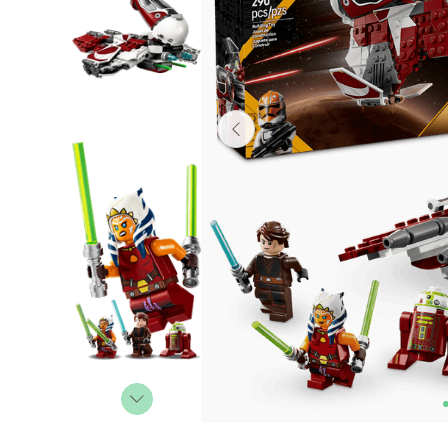
Lanzadores
Muñecas
Construcción
Peluches
Vehículos y Pistas