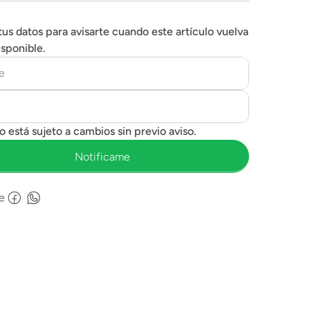
tus datos para avisarte cuando este artículo vuelva
isponible.
e