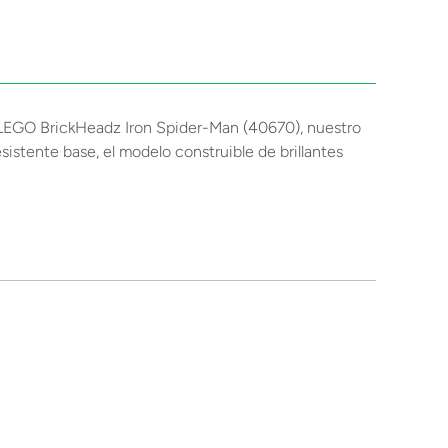
et LEGO BrickHeadz Iron Spider-Man (40670), nuestro
stente base, el modelo construible de brillantes