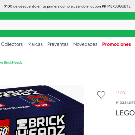
$100 de descuento en tu primera compra usando el cupón PRIMERJUGUETE.
..
Collectors
Marcas
Preventas
Novedades
Promociones
on BrickHeadz
LEGO
1034406
LEGO 