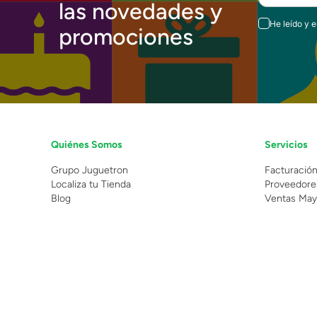
las novedades y
He leído y 
promociones
Quiénes Somos
Servicios
Grupo Juguetron
Facturació
Localiza tu Tienda
Proveedore
Blog
Ventas May