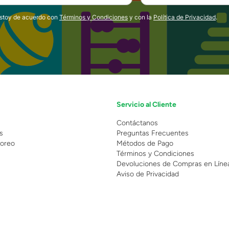
estoy de acuerdo con
Términos y Condiciones
y con la
Política de Privacidad
.
Servicio al Cliente
n
Contáctanos
s
Preguntas Frecuentes
oreo
Métodos de Pago
Términos y Condiciones
Devoluciones de Compras en Líne
Aviso de Privacidad