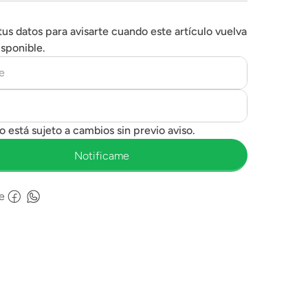
tus datos para avisarte cuando este artículo vuelva
isponible.
e