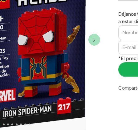
Déjanos 
a estar d
Compart