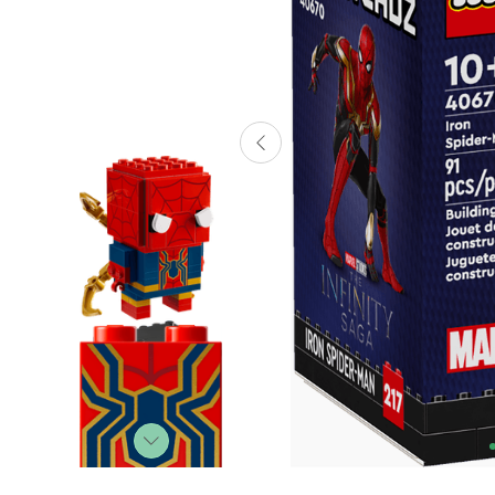
Lanzadores
Muñecas
Construcción
Peluches
Vehículos y Pistas