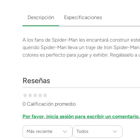
Descripción
Especificaciones
A los fans de Spider-Man les encantará construir est
querido Spider-Man lleva un traje de Iron Spider-Man
colores es perfecto para jugar y exhibir. Regálaselo a
Reseñas
0 Calificación promedio
Por favor, inicia sesión para escribir un comentario.
Más reciente
Todos