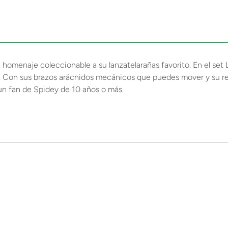
e homenaje coleccionable a su lanzatelarañas favorito. En el s
. Con sus brazos arácnidos mecánicos que puedes mover y su resi
 un fan de Spidey de 10 años o más.