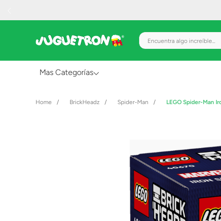
Encuentra algo increíble.
Mas Categorías
Al Aire Libre
BrickHeadz
Spider-Man
LEGO Spider-Man Ir
Juguetes para Bebés
Preescolar
Creatividad y Arte
Figuras de Acción
Gadgets y Electrónicos
Juegos de Mesa