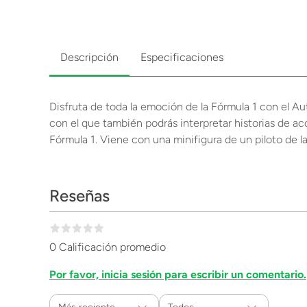
Descripción
Especificaciones
Disfruta de toda la emoción de la Fórmula 1 con e
con el que también podrás interpretar historias de 
Fórmula 1. Viene con una minifigura de un piloto de 
Reseñas
0 Calificación promedio
Por favor, inicia sesión para escribir un comentario.