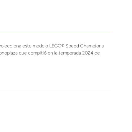
 y colecciona este modelo LEGO® Speed Champions
 monoplaza que compitió en la temporada 2024 de