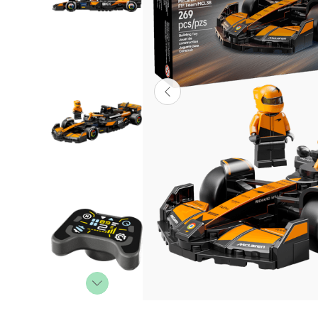
Lanzadores
Muñecas
Construcción
Peluches
Vehículos y Pistas