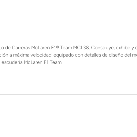
l Auto de Carreras McLaren F1® Team MCL38. Construye, exhibe
acción a máxima velocidad, equipado con detalles de diseño del
la escudería McLaren F1 Team.