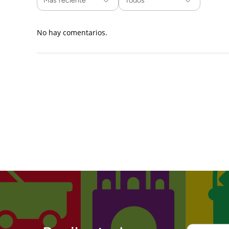
Más reciente
Todos
No hay comentarios.