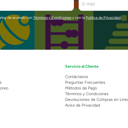
estoy de acuerdo con
Términos y Condiciones
y con la
Política de Privacidad
.
Servicio al Cliente
n
Contáctanos
s
Preguntas Frecuentes
oreo
Métodos de Pago
Términos y Condiciones
Devoluciones de Compras en Líne
Aviso de Privacidad