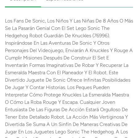
Los Fans De Sonic, Los Niños Y Las Niñas De 8 Años O Más
Se La Pasarán Genial Con El Set Lego Sonic The
Hedgehog Robot Guardián De Knuckles (76996).
Inspirándose En Las Aventuras De Sonic Y Otros
Personajes Del Videojuego, Enviarán A Knuckles Y Rouge A
Cumplir Misiones Después De Construir El Set E
Inventarán Formas Imaginativas De Robar Y Recuperar La
Esmeralda Maestra Con El Planeador Y El Robot. Este
Divertido Juguete De Sonic Ofrece Infinitas Posibilidades
De Jugar Y Contar Historias. Los Peques Pueden
Interpretar Cómo Protege Knuckles La Esmeralda Maestra
O Cómo La Roba Rouge Y Escapa. Cualquier Joven
Entusiasta De Las Figuras De Acción Estará Orgulloso De
Tener Este Detallado Robot. La Acción Más Vertiginosa Y
Divertida Se Suma A Un Sinfín De Maneras Creativas De
Jugar En Los Juguetes Lego Sonic The Hedgehog. A Los