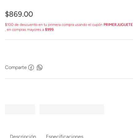
$
869
.
00
$100 de descuento en tu primera compra usando el cupón
PRIMERJUGUETE
, en compras mayores a
$999
.
Comparte
Descripción
Especificaciones